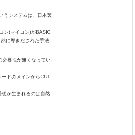
いうシステムは、日本製
ン(マイコン)がBASIC
自然に導きだされた手法
の必要性が無くなってい
ードのメインからCUI
発想が生まれるのは自然