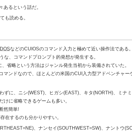
々あるという話だ。
ても読める。
DOS
などのCUIOSのコマンド入力と極めて近い操作法である
るような、コマンドプロンプト的発想が発生する。
に、省略という方法はジャンル発生当初から装備されていた。
マンドなので、ほとんどの米国のCUI入力型アドベンチャー
ニシ(WEST)、ヒガシ(EAST)、キタ(NORTH)、ミナミ(
字だけに省略できるゲームも多い。
断然簡単!
存在するのも分かりやすい。
HEAST=NE)、ナンセイ(SOUTHWEST=SW)、ナントウ(SO