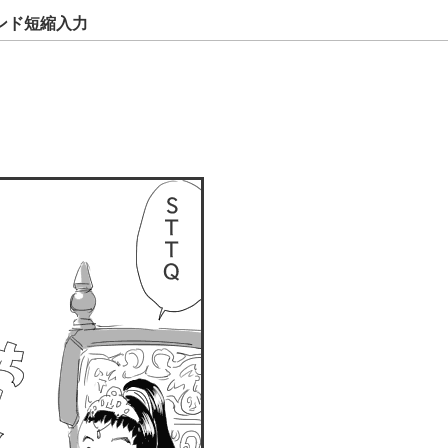
マンド短縮入力