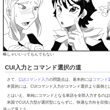
略しゃいいってもんでもない
CUI入力とコマンド選択の道
さて、
CUI
コマンド入力
の問題点は、基本的には
コマンド
本質的には、CUIコマンド入力がコマンド選択より面倒と
とはいえ、単純にコマンドとなる単語を全部入力するのは
米国でCUI入力型が選択型にならずに、快適な方向を目指
追って見よう。