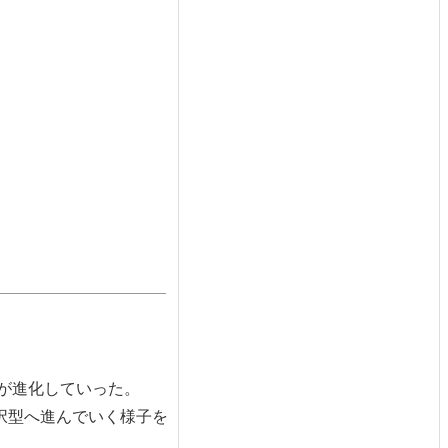
。
が進化していった。
択型へ進んでいく様子を