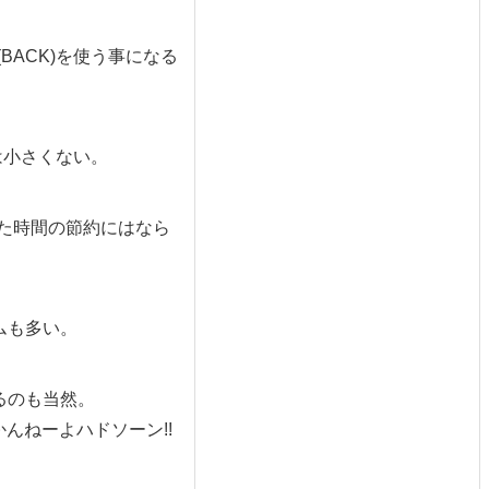
BACK)を使う事になる
は小さくない。
た時間の節約にはなら
ムも多い。
るのも当然。
んねーよハドソーン!!