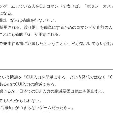
ゲームしている人をCUIコマンドで表せば、「ボタン オス
になる。
面倒。ならば省略を行ないたい。
が採用される。繰り返しを簡単にするためのコマンドが直前の
これにも省略「G」が用意される。
で発達する前に絶滅したということか、私が気づいてないだけ
いう問題を「CUI入力を簡単にする」という発想ではなく「C
るのはCUI入力の絶滅である。
じるが、日本でのCUI入力の絶滅要因は他にも沢山ある。
てもいいかもしれない。
に消ゆ
がつまらないゲームだったら…。