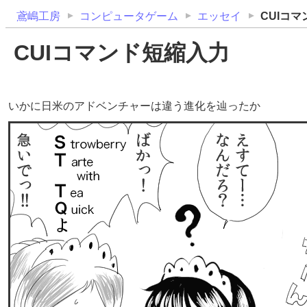
鳶嶋工房
コンピュータゲーム
エッセイ
CUIコ
CUIコマンド短縮入力
いかに日米のアドベンチャーは違う進化を辿ったか