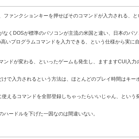
、ファンクションキーを押せばそのコマンドが入力される、と
ンキーがなくDOSが標準のパソコンが主流の米国と違い、日本のパソコ
の高いプログラムコマンドを入力できる、という仕様から実に
ンドが変わる、といったゲームも発生し、ますますCUI入力
だけで入力されるという方法は、ほとんどのプレイ時間はキーボ
に使えるコマンドを全部登録しちゃったらいいじゃん、という
のハードルを下げた一因なのは間違いない。