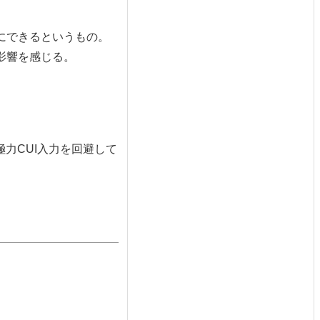
風にできるというもの。
影響を感じる。
力CUI入力を回避して