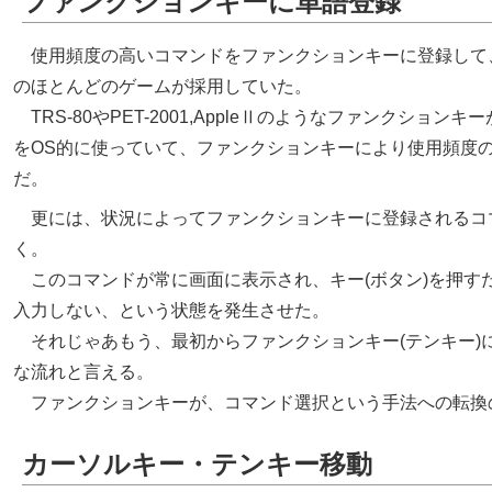
ファンクションキーに単語登録
使用頻度の高いコマンドをファンクションキーに登録して
のほとんどのゲームが採用していた。
TRS-80やPET-2001,AppleⅡのようなファンクショ
をOS的に使っていて、ファンクションキーにより使用頻度
だ。
更には、状況によってファンクションキーに登録されるコマ
く。
このコマンドが常に画面に表示され、キー(ボタン)を押す
入力しない、という状態を発生させた。
それじゃあもう、最初からファンクションキー(テンキー)
な流れと言える。
ファンクションキーが、コマンド選択という手法への転換
カーソルキー・テンキー移動