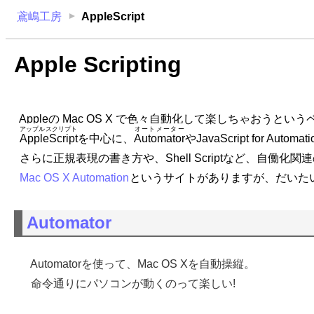
鳶嶋工房
AppleScript
Apple Scripting
Appleの Mac OS X で色々自動化して楽しちゃおうとい
アップルスクリプト
オートメーター
AppleScript
を中心に、
Automator
やJavaScript for Aut
さらに正規表現の書き方や、Shell Scriptなど、自働
Mac OS X Automation
というサイトがありますが、だいた
Automator
Automatorを使って、Mac OS Xを自動操縦。
命令通りにパソコンが動くのって楽しい!