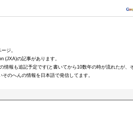
うページ。
omation (JXA)の記事があります。
化関連の情報も追記予定です(と書いてから10数年の時が流れたが、
いそのへんの情報を日本語で発信してます。