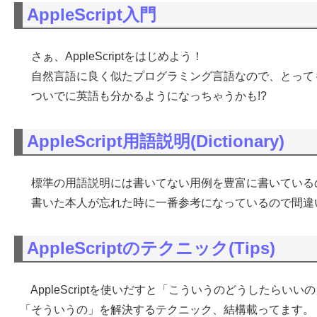
AppleScript入門
さぁ、AppleScriptをはじめよう！
自然言語に良く似たプログラミング言語なので、とって
ついでに英語も分かるようになっちゃうかも!?
AppleScript用語説明(Dictionary)
標準の用語説明には書いてない用例を豊富に書いている
書いた本人が忘れた時に一番参考になっているので間違
AppleScriptのテクニック(Tips)
AppleScriptを使いだすと「こういうのどうしたらい
「そういうの」を解決するテクニック、結構載ってます。